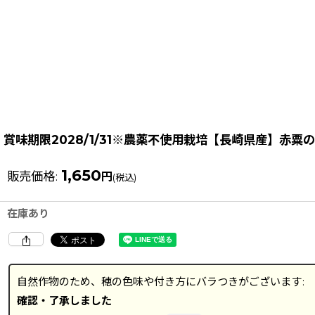
賞味期限2028/1/31※農薬不使用栽培【長崎県産】赤粟の穂 
1,650
販売価格
:
円
(税込)
在庫あり
自然作物のため、穂の色味や付き方にバラつきがございます
:
確認・了承しました