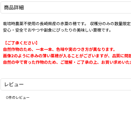
商品詳細
栽培時農薬不使用の長崎県産の赤粟の穂です。 収穫分のみの数量限定
安心・安全でおやつや副食にぴったりの美味しい粟穂です。
【ご了承ください】
自然作物のため、一本一本、色味や実のつき方が異なります。
画像2のように赤みの薄い粟穂が入ることがございますが、品質に問
自然の中で育った作物のため、ご理解・ご了承の上、お買い求めいた
レビュー
0
件のレビュー