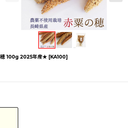
100g 2025年産★
[
KA100
]