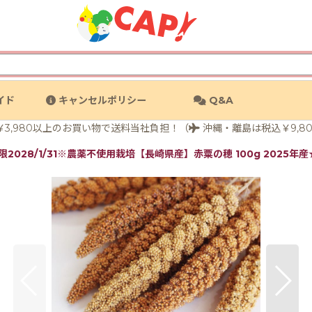
イド
キャンセルポリシー
Q&A
3,980以上のお買い物で送料当社負担！（
沖縄・離島は税込￥9,8
限2028/1/31※農薬不使用栽培【長崎県産】赤粟の穂 100g 2025年産