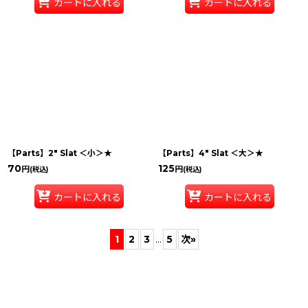
カートに入れる
カートに入れる
【Parts】2" Slat ＜小＞★
【Parts】4" Slat ＜大＞★
70
125
円
円
(税込)
(税込)
カートに入れる
カートに入れる
1
2
3
...
5
次
»