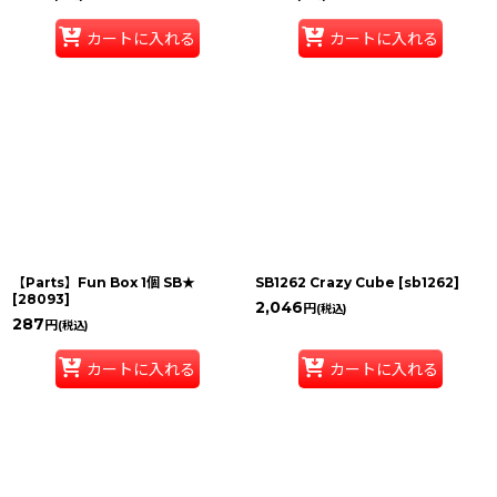
カートに入れる
カートに入れる
【Parts】Fun Box 1個 SB★
SB1262 Crazy Cube
[
sb1262
]
[
28093
]
2,046
円
(税込)
287
円
(税込)
カートに入れる
カートに入れる