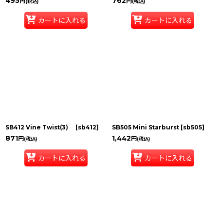
495
762
円
円
(税込)
(税込)
カートに入れる
カートに入れる
SB412 Vine Twist(3)
[
sb412
]
SB505 Mini Starburst
[
sb505
]
871
1,442
円
円
(税込)
(税込)
カートに入れる
カートに入れる