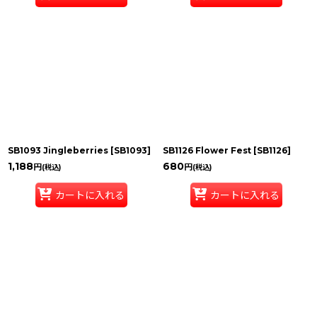
SB1093 Jingleberries
[
SB1093
]
SB1126 Flower Fest
[
SB1126
]
1,188
680
円
円
(税込)
(税込)
カートに入れる
カートに入れる