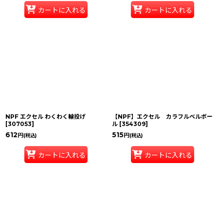
カートに入れる
カートに入れる
NPF エクセル わくわく輪投げ
【NPF】エクセル カラフルベルボー
[
307053
]
ル
[
354309
]
612
515
円
円
(税込)
(税込)
カートに入れる
カートに入れる