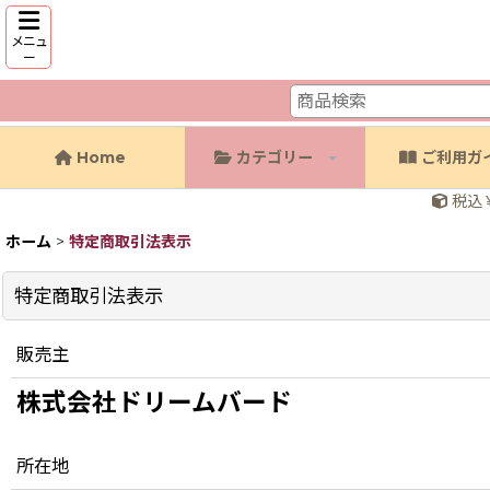
メニュ
ー
Home
カテゴリー
ご利用ガ
税込￥
ホーム
>
特定商取引法表示
特定商取引法表示
販売主
株式会社ドリームバード
所在地