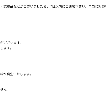
・誤納品などがございましたら、7日以内にご連絡下さい。早急に対応
合がございます。
たします。
料が発生いたします。
ません。
】