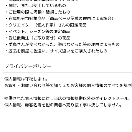
・開封、または使用しているもの
・ご使用の際に汚損・破損したもの
・在庫処分市対象商品（商品ページ記載の理由による場合）
・クリエイター（個人作家）さんの限定商品
・イベント、シーズン等の限定商品
・受注後発注（お取り寄せ）の商品
・愛鳥さんが食べなかった、遊ばなかった等の理由によるもの
・返品を前提に色違い、サイズ違いをご購入されたもの
プライバシーポリシー
個人情報は守秘します。
お取引・お問い合わせ等で知りえたお客様の個人情報のすべてを裁
提供された個人情報に対し当店の情報提供以外のダイレクトメール、E
個人情報、顧客名簿を他の業者へ売り渡す事は決してしません。