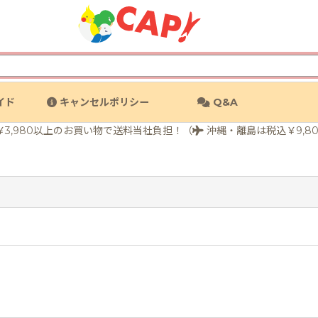
イド
キャンセルポリシー
Q&A
3,980以上のお買い物で送料当社負担！（
沖縄・離島は税込￥9,8