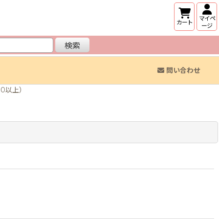
マイペ
カート
ージ
検索
問い合わせ
00以上）