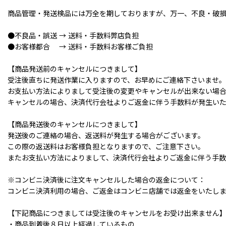
商品管理・発送検品には万全を期しておりますが、万一、不良・破損
●不良品・誤送 → 送料・手数料弊店負担
●お客様都合 → 送料・手数料お客様ご負担
【商品発送前のキャンセルにつきまして】
受注後直ちに発送作業に入りますので、お早めにご連絡下さいませ。
お支払い方法によりまして受注後の変更やキャンセルが出来ない場
キャンセルの場合、決済代行会社よりご返金に伴う手数料が発生い
【商品発送後のキャンセルにつきまして】
発送後のご連絡の場合、返送料が発生する場合がございます。
この際の返送料はお客様負担となりますので、ご注意下さい。
またお支払い方法によりまして、決済代行会社よりご返金に伴う手数
※コンビニ決済後に注文キャンセルした場合の返金について：
コンビニ決済利用の場合、ご返金はコンビニ店舗では返金をいたし
【下記商品につきましては受注後のキャンセルをお受け出来ません
・商品到着後８日以上経過しているもの