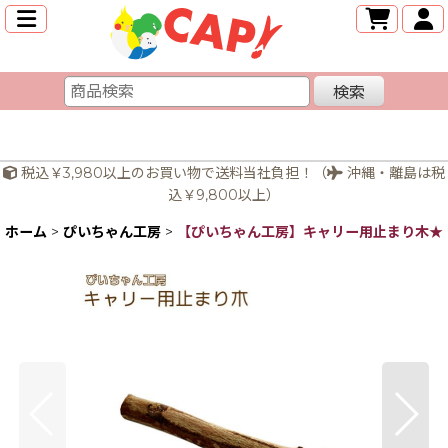
検索
税込￥3,980以上のお買い物で送料当社負担！（
沖縄・離島は税
込￥9,800以上）
ホーム
>
ぴいちゃん工房
>
【ぴいちゃん工房】キャリー用止まり木★