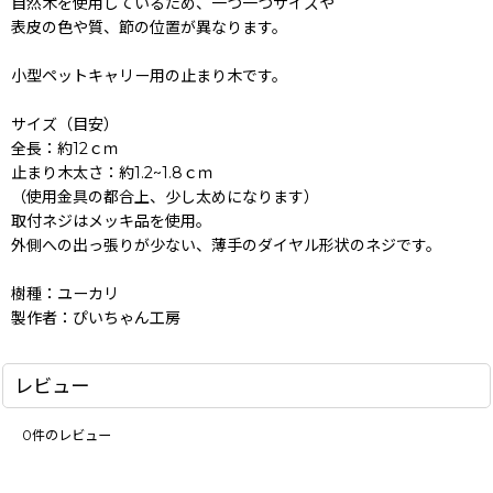
自然木を使用しているため、一つ一つサイズや
表皮の色や質、節の位置が異なります。
小型ペットキャリー用の止まり木です。
サイズ（目安）
全長：約12ｃｍ
止まり木太さ：約1.2~1.8ｃｍ
（使用金具の都合上、少し太めになります）
取付ネジはメッキ品を使用。
外側への出っ張りが少ない、薄手のダイヤル形状のネジです。
樹種：ユーカリ
製作者：ぴいちゃん工房
レビュー
0
件のレビュー