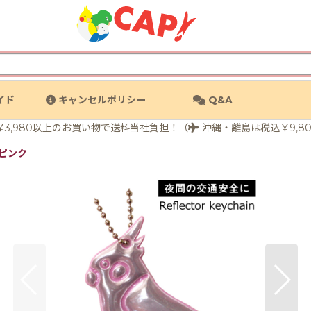
イド
キャンセルポリシー
Q&A
3,980以上のお買い物で送料当社負担！（
沖縄・離島は税込￥9,8
ピンク