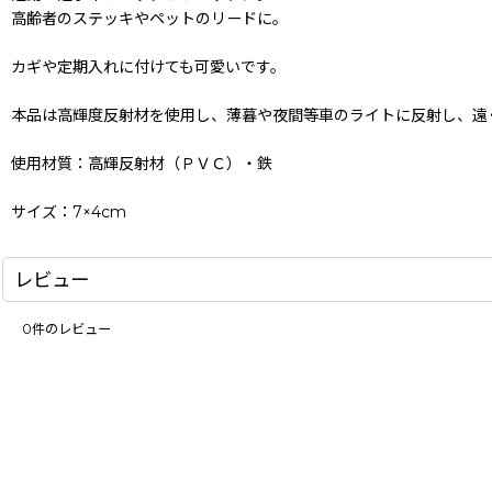
高齢者のステッキやペットのリードに。
カギや定期入れに付けても可愛いです。
本品は高輝度反射材を使用し、薄暮や夜間等車のライトに反射し、遠
使用材質：高輝反射材（ＰＶＣ）・鉄
サイズ：7×4cm
レビュー
0
件のレビュー