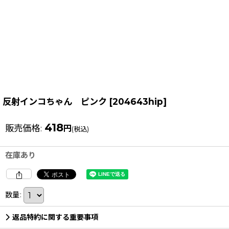
反射インコちゃん ピンク
[
204643hip
]
418
販売価格
:
円
(税込)
在庫あり
数量
:
返品特約に関する重要事項