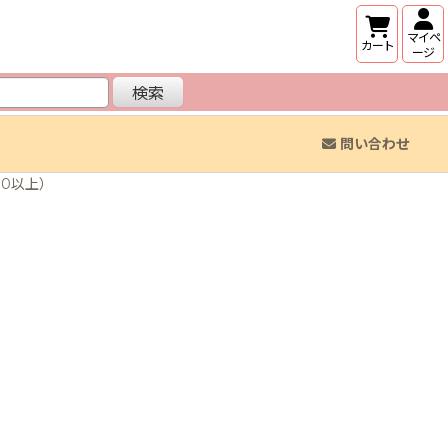
マイペ
カート
ージ
検索
問い合わせ
00以上）