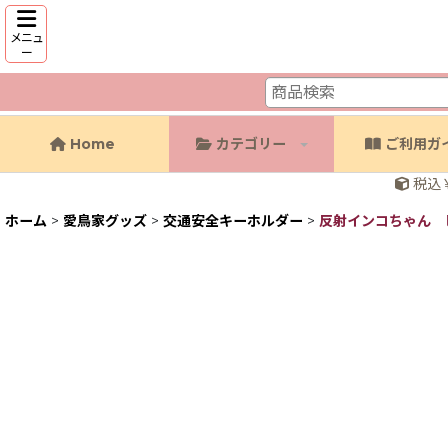
メニュ
ー
Home
カテゴリー
ご利用ガ
税込￥
ホーム
>
愛鳥家グッズ
>
交通安全キーホルダー
>
反射インコちゃん 