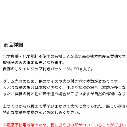
商品詳細
化学農薬・化学肥料不使用の有機ＪＡＳ認定品の熊本県産赤粟穂です
収穫分のみの限定販売となります。
保存のしやすいジップ付きパッケージ。50ｇ入り。
グラム売りのため、穂のサイズや実の付き方で本数が変わります。
大ぶりな穂の場合は本数が少なく、小ぶりな穂の場合は本数が多くな
また、画像の穂と色が若干違う場合がございますが自然の作物になり
土づくりから収穫まで手間ひまかけて大切に育てられた、厳しい審査
特別な粟穂を愛鳥さんとお楽しみください。
※農薬不使用栽培のため、穂に虫や虫の卵がついていることがござい