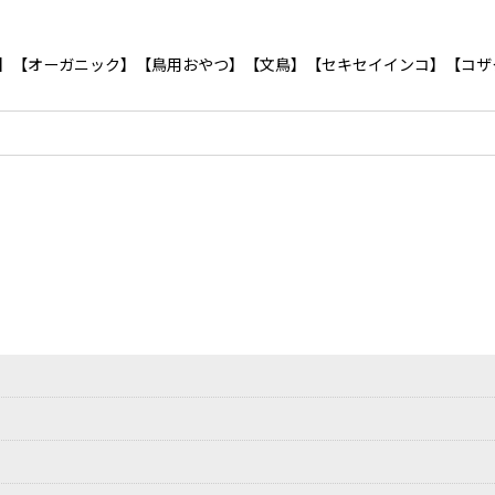
培】【オーガニック】【鳥用おやつ】【文鳥】【セキセイインコ】【コザ