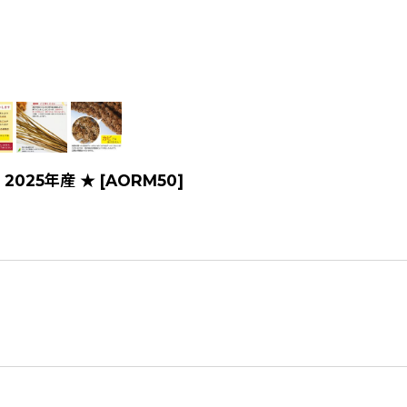
2025年産 ★
[
AORM50
]