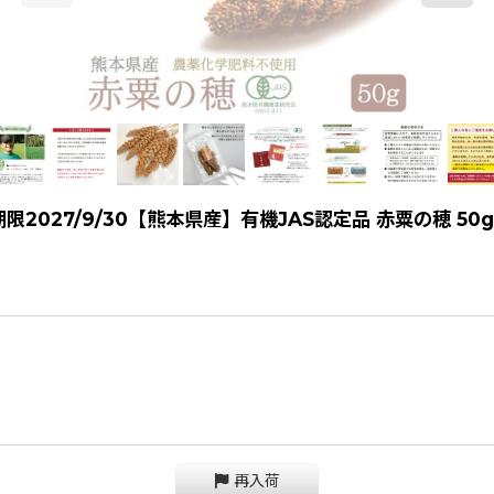
027/9/30【熊本県産】有機JAS認定品 赤粟の穂 50g 
再入荷