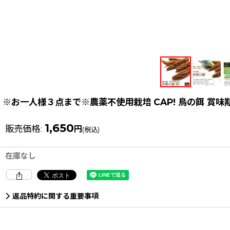
※お一人様３点まで※農薬不使用栽培 CAP! 鳥の餌 賞味期限2
1,650
販売価格
:
円
(税込)
在庫なし
返品特約に関する重要事項