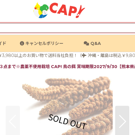
イド
キャンセルポリシー
Q&A
3,980以上のお買い物で送料当社負担！（
沖縄・離島は税込￥9,8
点まで※農薬不使用栽培 CAP! 鳥の餌 賞味期限2027/9/30【熊本県産