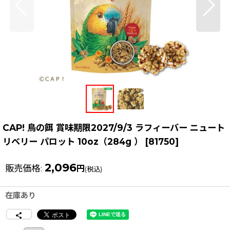
CAP! 鳥の餌 賞味期限2027/9/3 ラフィーバー ニュート
リベリー パロット 10oz（284g ）
[
81750
]
2,096
販売価格
:
円
(税込)
在庫あり