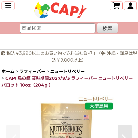
検索
税込￥3,980以上のお買い物で送料当社負担！（
沖縄・離島は税
込￥9,800以上）
ホーム
>
ラフィーバー
>
ニュートリベリー
>
CAP! 鳥の餌 賞味期限2027/9/3 ラフィーバー ニュートリベリー
パロット 10oz（284g ）