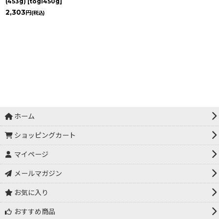
(453g)
[
togl450g
]
2,303
円
(税込)
ホーム
ショッピングカート
マイページ
メールマガジン
お気に入り
おすすめ商品