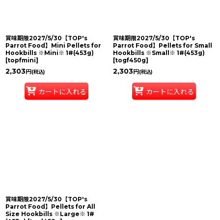
絞り込む
賞味期限2027/5/30【TOP's
賞味期限2027/5/30【TOP's
Parrot Food】Mini Pellets for
Parrot Food】Pellets for Small
Hookbills ※Mini※ 1#(453g)
Hookbills ※Small※ 1#(453g)
[
topfmini
]
[
togf450g
]
2,303
2,303
円
円
(税込)
(税込)
カートに入れる
カートに入れる
賞味期限2027/5/30【TOP's
Parrot Food】Pellets for All
Size Hookbills ※Large※ 1#