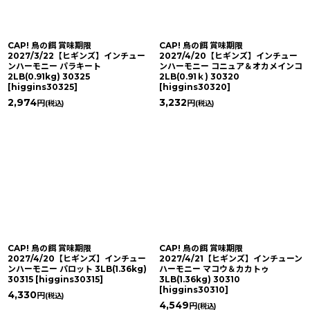
CAP! 鳥の餌 賞味期限
CAP! 鳥の餌 賞味期限
2027/3/22【ヒギンズ】インチュー
2027/4/20【ヒギンズ】インチュー
ンハーモニー パラキート
ンハーモニー コニュア＆オカメインコ
2LB(0.91kg) 30325
2LB(0.91ｋ) 30320
[
higgins30325
]
[
higgins30320
]
2,974
3,232
円
円
(税込)
(税込)
CAP! 鳥の餌 賞味期限
CAP! 鳥の餌 賞味期限
2027/4/20【ヒギンズ】インチュー
2027/4/21【ヒギンズ】インチューン
ンハーモニー パロット 3LB(1.36kg)
ハーモニー マコウ＆カカトゥ
30315
[
higgins30315
]
3LB(1.36kg) 30310
[
higgins30310
]
4,330
円
(税込)
4,549
円
(税込)