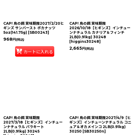
絞り込む
CAP! 鳥の餌 賞味期限2027/2/20ヒ
CAP! 鳥の餌 賞味期限
ギンズ サンバースト ボカナッツ
2026/10/18【ヒギンズ】インチュー
5oz(141.75g)
[
SB00243
]
ンナチュラル カナリア＆フィンチ
2LB(0.91kg) 30248
968
円
(税込)
[
higgins30248
]
2,665
円
(税込)
カートに入れる
CAP! 鳥の餌 賞味期限
CAP! 鳥の餌 賞味期限2027/4/9【ヒ
2027/3/18【ヒギンズ】インチュー
ギンズ】インチューンナチュラル コニ
ンナチュラル パラキート
ュア＆オカメインコ 2LB(0.91kg)
2LB(0.91kg) 30245
30250
[
SB30250n
]