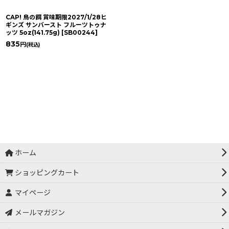
CAP! 鳥の餌 賞味期限2027/1/28ヒ
ギンズ サンバースト フルーツトゥナ
ッツ 5oz(141.75g)
[
SB00244
]
835
円
(税込)
ホーム
ショッピングカート
マイページ
メールマガジン