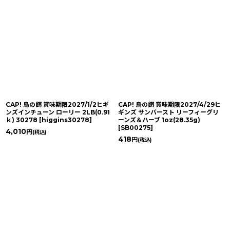
CAP! 鳥の餌 賞味期限2027/1/2ヒギ
CAP! 鳥の餌 賞味期限2027/4/29ヒ
ンズインチューン ローリー 2LB(0.91
ギンズ サンバースト リーフィーグリ
ｋ) 30278
[
higgins30278
]
ーンズ＆ハーブ 1oz(28.35g)
[
SB00275
]
4,010
円
(税込)
418
円
(税込)