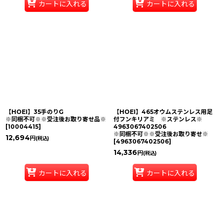
カートに入れる
カートに入れる
【HOEI】35手のりG
【HOEI】465オウムステンレス用足
※同梱不可※※受注後お取り寄せ品※
付フンキリアミ ※ステンレス※
[
10004415
]
4963067402506
※同梱不可※※受注後お取り寄せ※
12,694
円
(税込)
[
4963067402506
]
14,336
円
(税込)
カートに入れる
カートに入れる