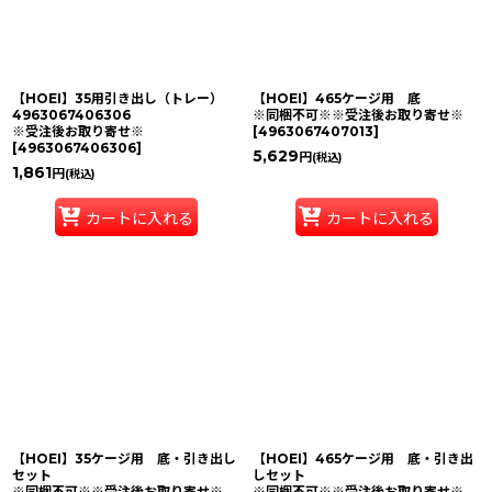
【HOEI】35用引き出し（トレー）
【HOEI】465ケージ用 底
4963067406306
※同梱不可※※受注後お取り寄せ※
※受注後お取り寄せ※
[
4963067407013
]
[
4963067406306
]
5,629
円
(税込)
1,861
円
(税込)
カートに入れる
カートに入れる
【HOEI】35ケージ用 底・引き出し
【HOEI】465ケージ用 底・引き出
セット
しセット
※同梱不可※※受注後お取り寄せ※
※同梱不可※※受注後お取り寄せ※