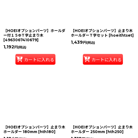
【HOEIオプションパーツ】ホールダ
【HOEIオプションパーツ】止まり木
ー付１５ΦＴ字止まり木
ホールダーＴ字セット
[
hoeithtset
]
[
4963067410679
]
1,439
円
(税込)
1,192
円
(税込)
カートに入れる
カートに入れる
【HOEIオプションパーツ】止まり木
【HOEIオプションパーツ】止まり木
ホールダー 180mm
[
hth180
]
ホールダー 250mm
[
hth250
]