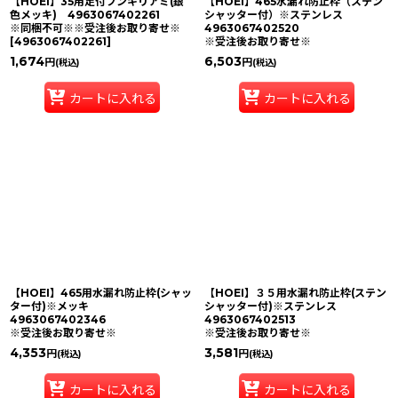
【HOEI】35用足付フンキリアミ(銀
【HOEI】465水漏れ防止枠（ステン
色メッキ) 4963067402261
シャッター付）※ステンレス
※同梱不可※※受注後お取り寄せ※
4963067402520
[
4963067402261
]
※受注後お取り寄せ※
1,674
6,503
円
円
(税込)
(税込)
カートに入れる
カートに入れる
【HOEI】465用水漏れ防止枠(シャッ
【HOEI】３５用水漏れ防止枠(ステン
ター付)※メッキ
シャッター付)※ステンレス
4963067402346
4963067402513
※受注後お取り寄せ※
※受注後お取り寄せ※
4,353
3,581
円
円
(税込)
(税込)
カートに入れる
カートに入れる