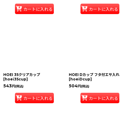
カートに入れる
カートに入れる
HOEI 35クリアカップ
HOEI Dカップ フタ付エサ入れ
[
hoei35cup
]
[
hoeiDcup
]
543
504
円
円
(税込)
(税込)
カートに入れる
カートに入れる