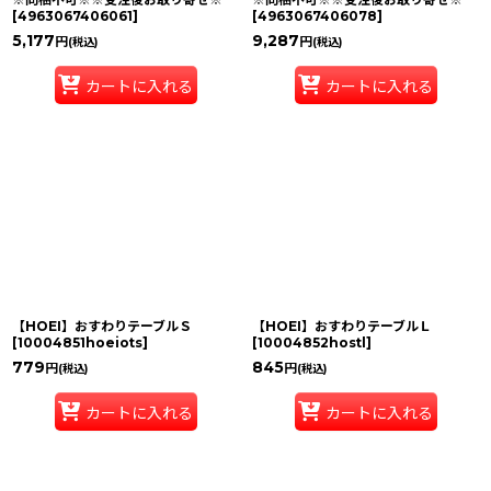
[
4963067406061
]
[
4963067406078
]
5,177
9,287
円
円
(税込)
(税込)
カートに入れる
カートに入れる
【HOEI】おすわりテーブルＳ
【HOEI】おすわりテーブルＬ
[
10004851hoeiots
]
[
10004852hostl
]
779
845
円
円
(税込)
(税込)
カートに入れる
カートに入れる