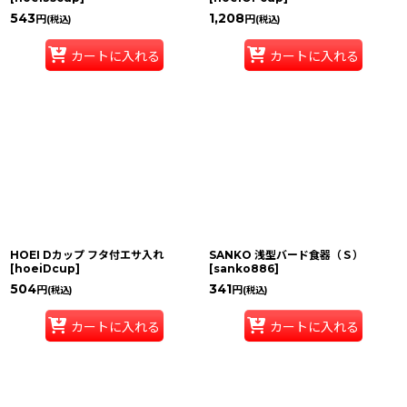
543
1,208
円
円
(税込)
(税込)
カートに入れる
カートに入れる
HOEI Dカップ フタ付エサ入れ
SANKO 浅型バード食器（Ｓ）
[
hoeiDcup
]
[
sanko886
]
504
341
円
円
(税込)
(税込)
カートに入れる
カートに入れる