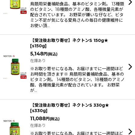
鳥類用栄養補助食品、基本のビタミン剤。 13種類
のビタミン、18種類のアミノ酸、各種微量元素が
配合されています。 お野菜が嫌いな仔など、ビタ
ミン不足が気になる愛鳥さんの毎日の健康維持に
お使い頂…
【受注後お取り寄せ】ネクトンS 150g★
[
s150g
]
5,148
円
(税込)
在庫あり
※お取り寄せになる為、お届けまでに一週間ほど
お時間を頂きます※ 鳥類用栄養補助食品、基本の
ビタミン剤。 14種類のビタミン、18種類のアミノ
酸、各種微量元素が配合されています。 お野菜
が…
【受注後お取り寄せ】ネクトンS 330g★
[
s330g
]
11,088
円
(税込)
在庫あり
※お取り寄せになる為、お届けまでに一週間ほど