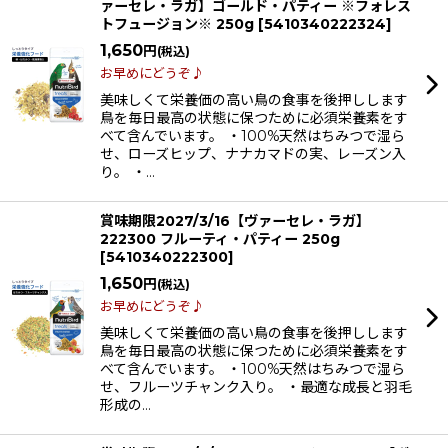
ァーセレ・ラガ】ゴールド・パティー ※フォレス
トフュージョン※ 250g
[
5410340222324
]
1,650
円
(税込)
お早めにどうぞ♪
美味しくて栄養価の高い鳥の食事を後押しします
鳥を毎日最高の状態に保つために必須栄養素をす
べて含んでいます。 ・100%天然はちみつで湿ら
せ、ローズヒップ、ナナカマドの実、レーズン入
り。 ・…
賞味期限2027/3/16【ヴァーセレ・ラガ】
222300 フルーティ・パティー 250g
[
5410340222300
]
1,650
円
(税込)
お早めにどうぞ♪
美味しくて栄養価の高い鳥の食事を後押しします
鳥を毎日最高の状態に保つために必須栄養素をす
べて含んでいます。 ・100%天然はちみつで湿ら
せ、フルーツチャンク入り。 ・最適な成長と羽毛
形成の…